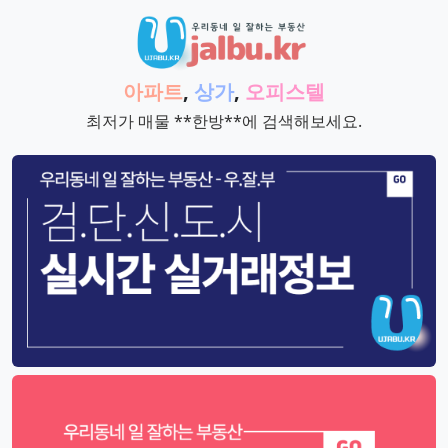
아파트
,
상가
,
오피스텔
최저가 매물 **한방**에 검색해보세요.