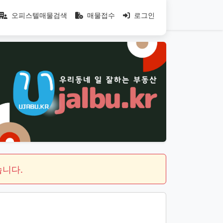
오피스텔매물검색
매물접수
로그인
니다.