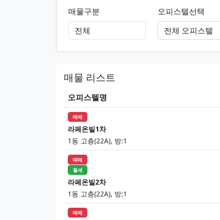
매물구분
오피스텔선택
전체 오피스텔
매물 리스트
오피스텔명
매매
라페온빌1차
1동 고층(22A), 방:1
매매
월세
라페온빌2차
1동 고층(22A), 방:1
매매