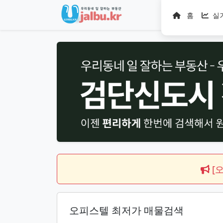
홈
실
[
오피스텔 최저가 매물검색